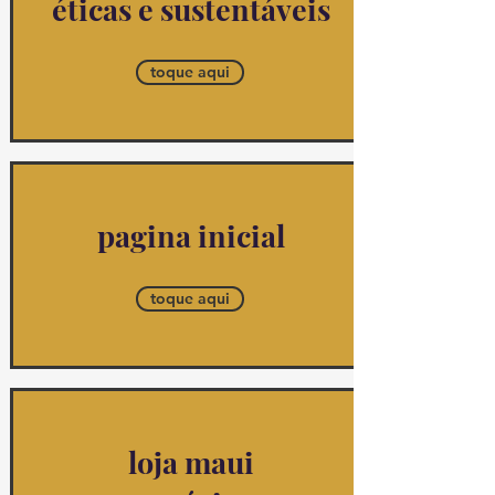
éticas e sustentáveis
toque aqui
pagina inicial
toque aqui
loja maui