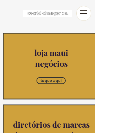
loja maui
negócios
toque aqui
diretórios de marcas